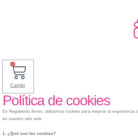
Ir
al
contenido
0
Carrito
Política de cookies
En Regalando flores, utilizamos cookies para mejorar la experiencia d
en nuestro sitio web.
1. ¿Qué son las cookies?