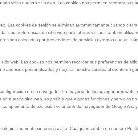
do visita nuestro sitio web. Las cookies nos permiten recordar sus pre
io web. Las cookies de sesión se eliminan automáticamente cuando cier
ar sus preferencias de sitio web para futuras visitas. También utiliza
ceros son colocadas por proveedores de servicios externos que utiliza
 sitio web. Las cookies nos permiten recordar sus preferencias de sitio 
le anuncios personalizados y mejorar nuestro servicio al cliente en ge
configuración de su navegador. La mayoría de los navegadores web le p
s en nuestro sitio web, es posible que algunas funciones y servicios n
 el complemento de exclusión voluntaria del navegador de Google Analyt
cualquier momento sin previo aviso. Cualquier cambio en nuestra Polí