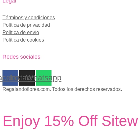
Legal
Términos y condiciones
Política de privacidad
Política de envío
Política de cookies
Redes sociales
acebook
Instagram
Whatsapp
Regalandoflores.com. Todos los derechos reservados.
Enjoy 15% Off Sitew