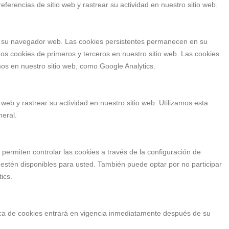
ferencias de sitio web y rastrear su actividad en nuestro sitio web.
ra su navegador web. Las cookies persistentes permanecen en su
mos cookies de primeros y terceros en nuestro sitio web. Las cookies
mos en nuestro sitio web, como Google Analytics.
web y rastrear su actividad en nuestro sitio web. Utilizamos esta
neral.
ermiten controlar las cookies a través de la configuración de
o estén disponibles para usted. También puede optar por no participar
ics.
tica de cookies entrará en vigencia inmediatamente después de su