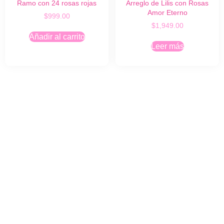
Ramo con 24 rosas rojas
Arreglo de Lilis con Rosas
Amor Eterno
$
999.00
$
1,949.00
Añadir al carrito
Leer más
Orquídeas
Rosas