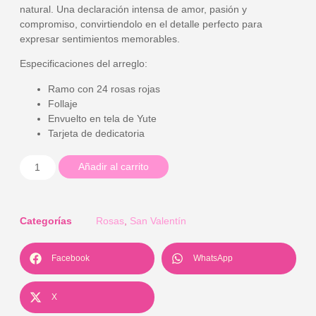
natural. Una declaración intensa de amor, pasión y
compromiso, convirtiendolo en el detalle perfecto para
expresar sentimientos memorables.
Especificaciones del arreglo
:
Ramo con 24 rosas rojas
Follaje
Envuelto en tela de Yute
Tarjeta de dedicatoria
Añadir al carrito
Categorías
Rosas
,
San Valentín
Facebook
WhatsApp
X