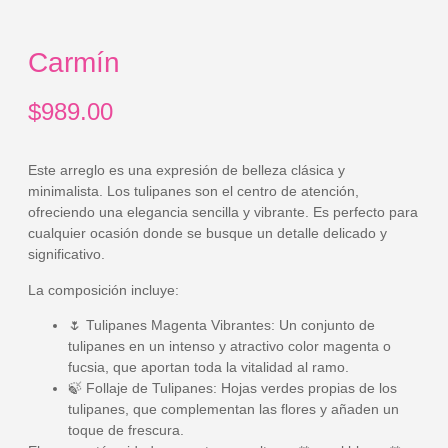
Carmín
$
989.00
Este arreglo es una expresión de belleza clásica y
minimalista. Los tulipanes son el centro de atención,
ofreciendo una elegancia sencilla y vibrante. Es perfecto para
cualquier ocasión donde se busque un detalle delicado y
significativo.
La composición incluye:
🌷
Tulipanes Magenta Vibrantes:
Un conjunto de
tulipanes en un intenso y atractivo color magenta o
fucsia, que aportan toda la vitalidad al ramo.
🍃
Follaje de Tulipanes:
Hojas verdes propias de los
tulipanes, que complementan las flores y añaden un
toque de frescura.