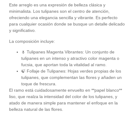
Este arreglo es una expresión de belleza clásica y
minimalista. Los tulipanes son el centro de atención,
ofreciendo una elegancia sencilla y vibrante. Es perfecto
para cualquier ocasión donde se busque un detalle delicado
y significativo.
La composición incluye:
🌷
Tulipanes Magenta Vibrantes:
Un conjunto de
tulipanes en un intenso y atractivo color magenta o
fucsia, que aportan toda la vitalidad al ramo.
🍃
Follaje de Tulipanes:
Hojas verdes propias de los
tulipanes, que complementan las flores y añaden un
toque de frescura.
El ramo está cuidadosamente envuelto en **papel blanco**
liso, que realza la intensidad del color de los tulipanes, y
atado de manera simple para mantener el enfoque en la
belleza natural de las flores.