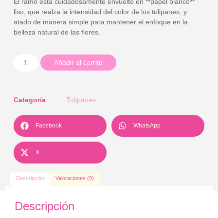
El ramo está cuidadosamente envuelto en **papel blanco**
liso, que realza la intensidad del color de los tulipanes, y
atado de manera simple para mantener el enfoque en la
belleza natural de las flores.
Añadir al carrito
Categoría
Tulipanes
Facebook
WhatsApp
X
Descripción
Valoraciones (0)
Descripción