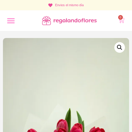
Envios el mismo día
0