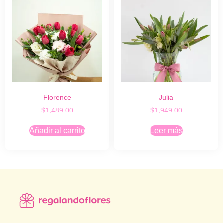
Florence
Julia
$
1,489.00
$
1,949.00
Añadir al carrito
Leer más