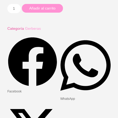
Añadir al carrito
Categoría
Gerberas
Facebook
WhatsApp