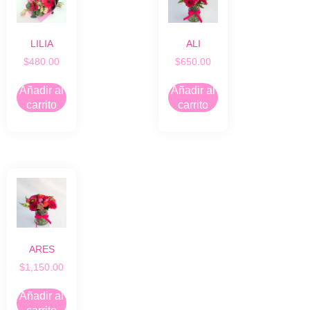
LILIA
ALI
$
480.00
$
650.00
Añadir al
Añadir al
carrito
carrito
ARES
$
1,150.00
Añadir al