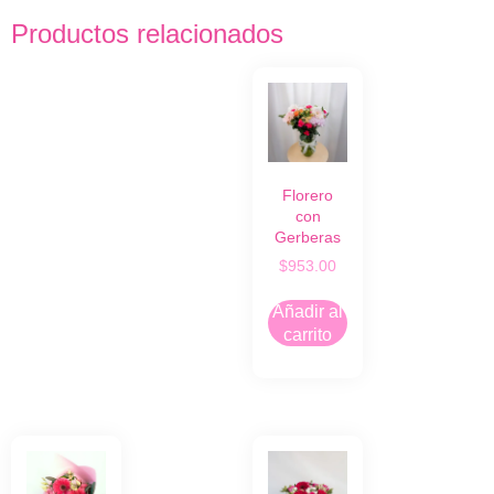
Productos relacionados
Florero
con
Gerberas
$
953.00
Añadir al
carrito