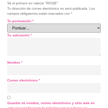
Sé el primero en valorar “ROSIE”
Tu dirección de correo electrónico no será publicada.
Los
campos obligatorios están marcados con
*
Tu puntuación
*
Tu valoración
*
Nombre
*
Correo electrónico
*
Guardar mi nombre, correo electrónico y sitio web en
este navegador para la próxima vez que haga un