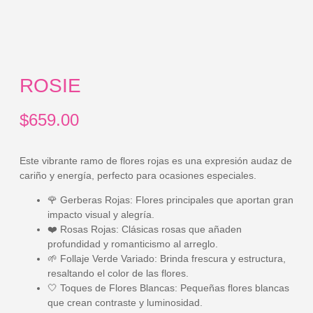
ROSIE
$
659.00
Este vibrante ramo de flores rojas es una expresión audaz de
cariño y energía, perfecto para ocasiones especiales.
🌹
Gerberas Rojas:
Flores principales que aportan gran
impacto visual y alegría.
❤️
Rosas Rojas:
Clásicas rosas que añaden
profundidad y romanticismo al arreglo.
🌱
Follaje Verde Variado:
Brinda frescura y estructura,
resaltando el color de las flores.
🤍
Toques de Flores Blancas:
Pequeñas flores blancas
que crean contraste y luminosidad.