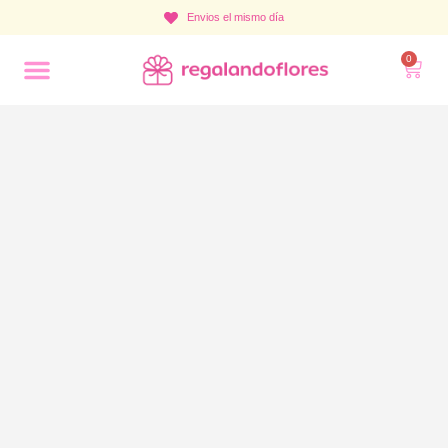
Envios el mismo día
0